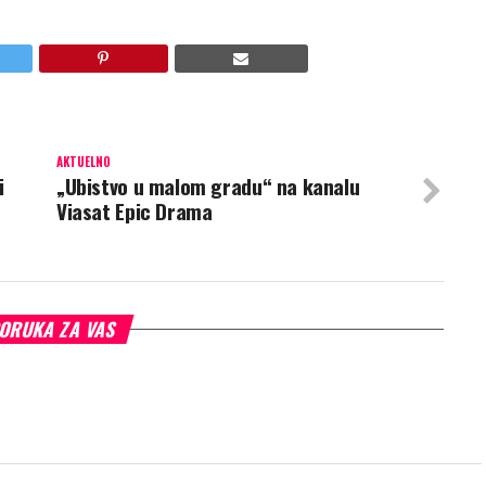
AKTUELNO
i
„Ubistvo u malom gradu“ na kanalu
Viasat Epic Drama
ORUKA ZA VAS