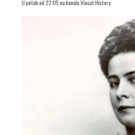
U petak od 22:05 na kanalu Viasat History