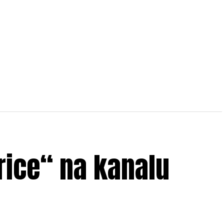
arice“ na kanalu