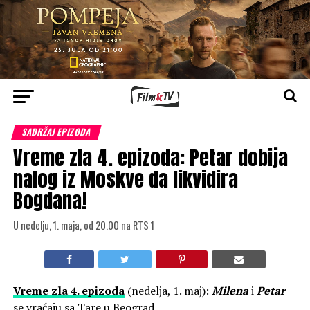
SADRŽAJ EPIZODA
Vreme zla 4. epizoda: Petar dobija
nalog iz Moskve da likvidira
Bogdana!
U nedelju, 1. maja, od 20.00 na RTS 1
Vreme zla 4. epizoda
(nedelja, 1. maj):
Milena
i
Petar
se vraćaju sa Tare u Beograd.