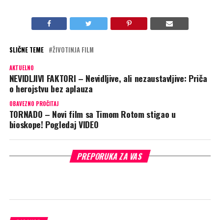
SLIČNE TEME
ŽIVOTINJA FILM
AKTUELNO
NEVIDLJIVI FAKTORI – Nevidljive, ali nezaustavljive: Priča
o herojstvu bez aplauza
OBAVEZNO PROČITAJ
TORNADO – Novi film sa Timom Rotom stigao u
bioskope! Pogledaj VIDEO
PREPORUKA ZA VAS