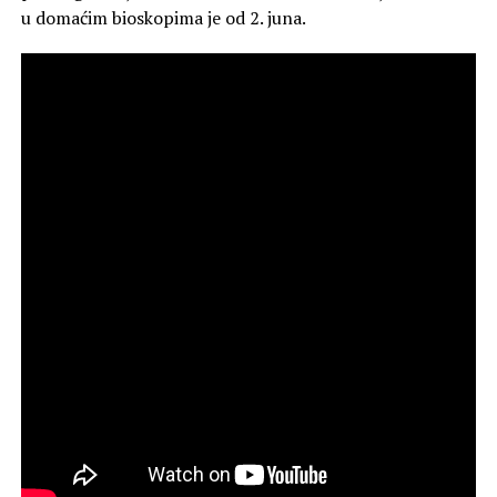
u domaćim bioskopima je od 2. juna.