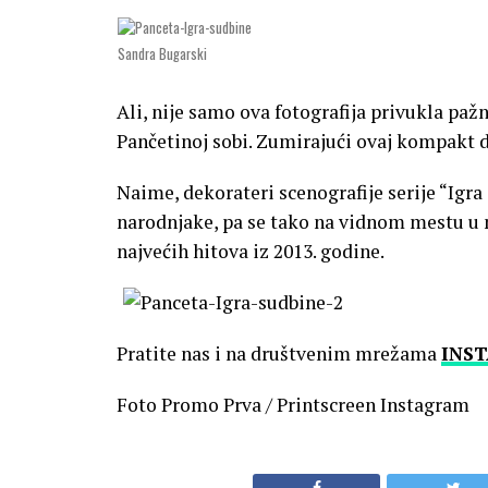
Sandra Bugarski
Ali, nije samo ova fotografija privukla pa
Pančetinoj sobi. Zumirajući ovaj kompakt di
Naime, dekorateri scenografije serije “Igra 
narodnjake, pa se tako na vidnom mestu u n
najvećih hitova iz 2013. godine.
Pratite nas i na društvenim mrežama
INS
Foto Promo Prva / Printscreen Instagram