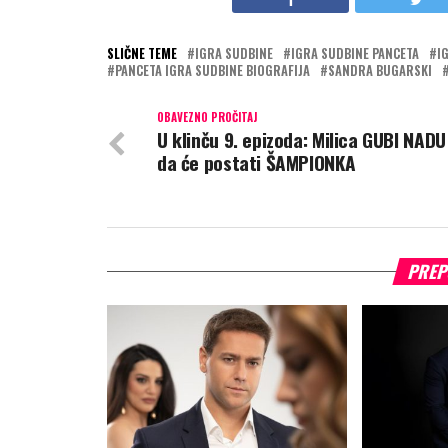
SLIČNE TEME
IGRA SUDBINE
IGRA SUDBINE PANCETA
I
PANCETA IGRA SUDBINE BIOGRAFIJA
SANDRA BUGARSKI
OBAVEZNO PROČITAJ
U klinču 9. epizoda: Milica GUBI NADU
da će postati ŠAMPIONKA
PREP