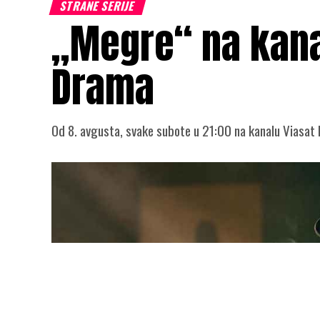
STRANE SERIJE
„Megre“ na kana
Drama
Od 8. avgusta, svake subote u 21:00 na kanalu Viasat