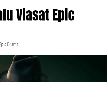
lu Viasat Epic
 Epic Drama