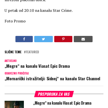
U petak od 20:10 na kanalu Star Crime.
Foto Promo
SLIČNE TEME
FEATURED
AKTUELNO
„Megre“ na kanalu Viasat Epic Drama
OBAVEZNO PROČITAJ
„Mornarički istražitelji: Sidnej“ na kanalu Star Channel
PREPORUKA ZA VAS
„Megre“ na kanalu Viasat Epic Drama