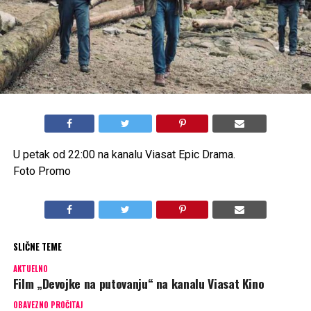
U petak od 22:00 na kanalu Viasat Epic Drama.
Foto Promo
SLIČNE TEME
AKTUELNO
Film „Devojke na putovanju“ na kanalu Viasat Kino
OBAVEZNO PROČITAJ