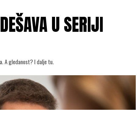
DEŠAVA U SERIJI
. A gledanost? I dalje tu.