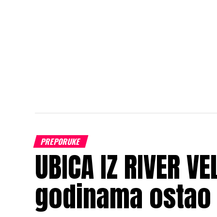
PREPORUKE
UBICA IZ RIVER VEL
godinama ostao 