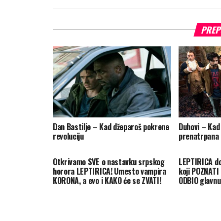
PREP
Dan Bastilje – Kad džeparoš pokrene
Duhovi – Kad
revoluciju
prenatrpana
Otkrivamo SVE o nastavku srpskog
LEPTIRICA do
horora LEPTIRICA! Umesto vampira
koji POZNATI
KORONA, a evo i KAKO će se ZVATI!
ODBIO glavnu