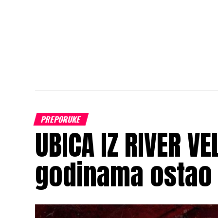
PREPORUKE
UBICA IZ RIVER VEL
godinama ostao 