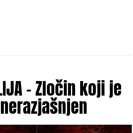
IJA – Zločin koji je
nerazjašnjen