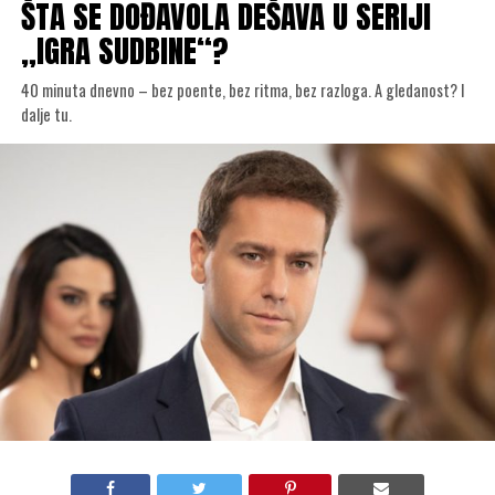
ŠTA SE DOĐAVOLA DEŠAVA U SERIJI
„IGRA SUDBINE“?
40 minuta dnevno – bez poente, bez ritma, bez razloga. A gledanost? I
dalje tu.