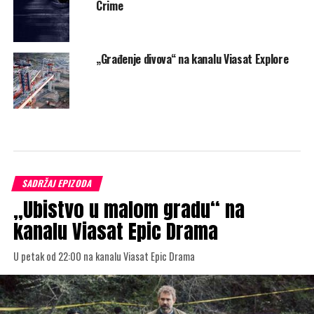
Crime
„Građenje divova“ na kanalu Viasat Explore
SADRŽAJ EPIZODA
„Ubistvo u malom gradu“ na
kanalu Viasat Epic Drama
U petak od 22:00 na kanalu Viasat Epic Drama