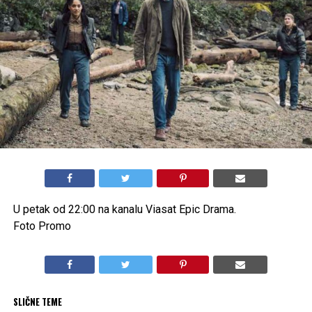
U petak od 22:00 na kanalu Viasat Epic Drama.
Foto Promo
SLIČNE TEME