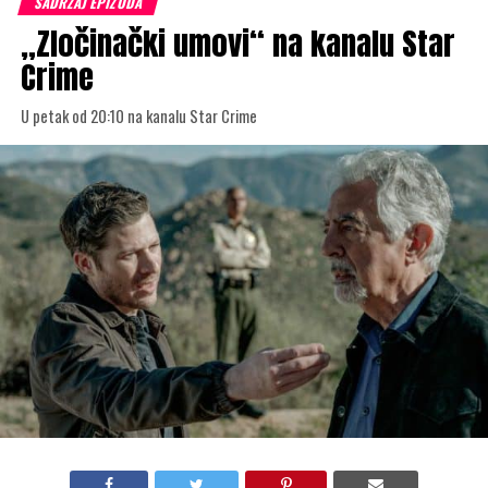
SADRŽAJ EPIZODA
„Zločinački umovi“ na kanalu Star
Crime
U petak od 20:10 na kanalu Star Crime