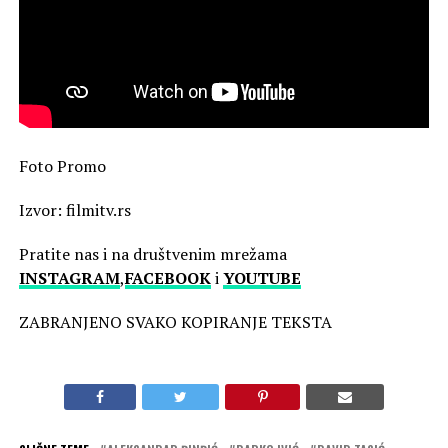
Foto Promo
Izvor: filmitv.rs
Pratite nas i na društvenim mrežama
INSTAGRAM
,
FACEBOOK
i
YOUTUBE
ZABRANJENO SVAKO KOPIRANJE TEKSTA