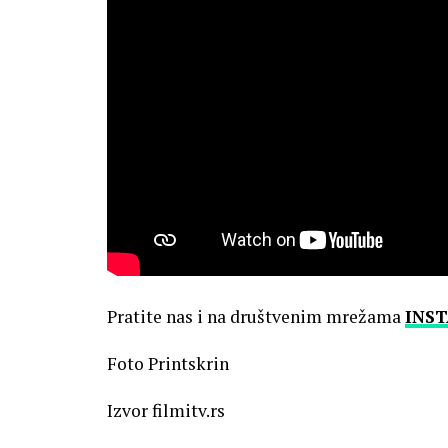
Pratite nas i na društvenim mrežama
INS
Foto Printskrin
Izvor filmitv.rs