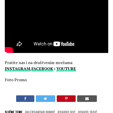
Pratite nas i na društvenim mrežama
INSTAGRAM
,
FACEBOOK
i
YOUTUBE
Foto Promo
SLIČNE TEME
ALEKSANDAR ĐINĐIĆ
DARKO IVIĆ
DAVID TASIĆ