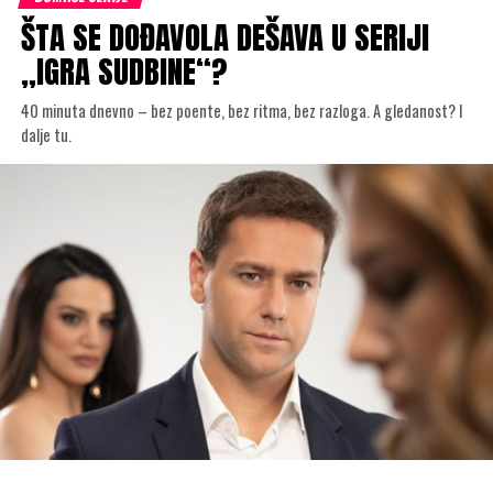
ŠTA SE DOĐAVOLA DEŠAVA U SERIJI
„IGRA SUDBINE“?
40 minuta dnevno – bez poente, bez ritma, bez razloga. A gledanost? I
dalje tu.