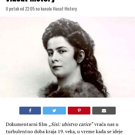
U petak od 22:05 na kanalu Viasat History
Dokumentarni film
„Sisi: ubistvo carice“
vraća nas u
turbulentno doba kraja 19. veka, u vreme kada se ideje