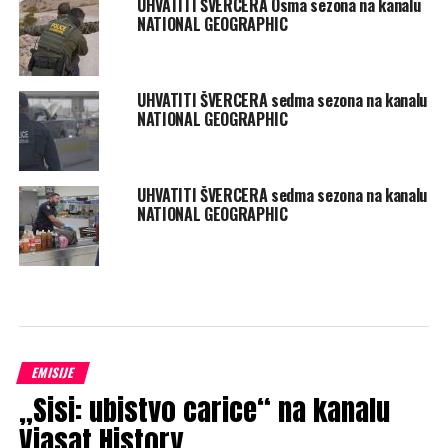
UHVATITI ŠVERCERA Osma sezona na kanalu
NATIONAL GEOGRAPHIC
UHVATITI ŠVERCERA sedma sezona na kanalu
NATIONAL GEOGRAPHIC
UHVATITI ŠVERCERA sedma sezona na kanalu
NATIONAL GEOGRAPHIC
EMISIJE
„Sisi: ubistvo carice“ na kanalu
Viasat History