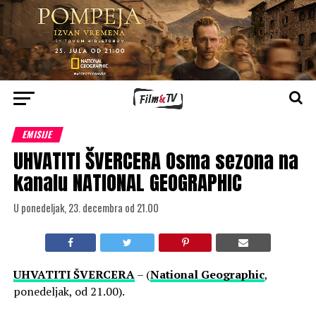
EMISIJE
UHVATITI ŠVERCERA Osma sezona na
kanalu NATIONAL GEOGRAPHIC
U ponedeljak, 23. decembra od 21.00
UHVATITI ŠVERCERA
– (
National Geographic
,
ponedeljak, od 21.00).