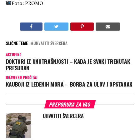
Foto: PROMO
SLIČNE TEME
UHVATITI ŠVERCERA
AKTUELNO
DOKTORI IZ UNUTRAŠNJOSTI – KADA JE SVAKI TRENUTAK
PRESUDAN
OBAVEZNO PROČITAJ
KAUBOJI IZ LEDENIH MORA – BORBA ZA ULOV I OPSTANAK
PREPORUKA ZA VAS
UHVATITI ŠVERCERA