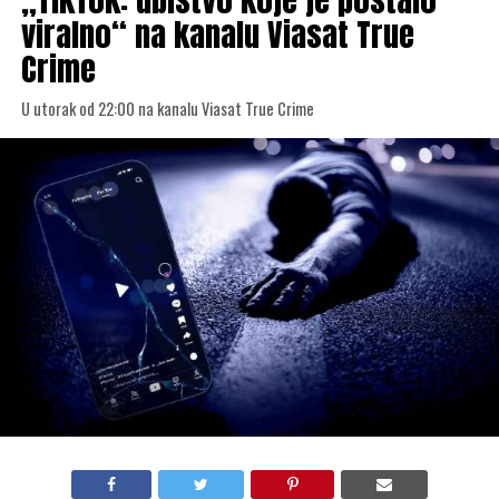
viralno“ na kanalu Viasat True
Crime
U utorak od 22:00 na kanalu Viasat True Crime