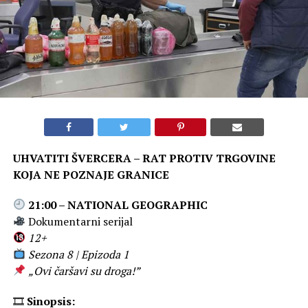
UHVATITI ŠVERCERA – RAT PROTIV TRGOVINE
KOJA NE POZNAJE GRANICE
21:00 – NATIONAL GEOGRAPHIC
Dokumentarni serijal
12+
Sezona 8 | Epizoda 1
„Ovi čaršavi su droga!”
🎞
Sinopsis: