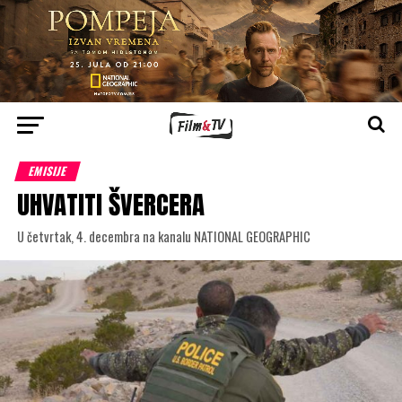
EMISIJE
UHVATITI ŠVERCERA
U četvrtak, 4. decembra na kanalu NATIONAL GEOGRAPHIC