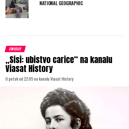
NATIONAL GEOGRAPHIC
EMISIJE
„Sisi: ubistvo carice“ na kanalu
Viasat History
U petak od 22:05 na kanalu Viasat History