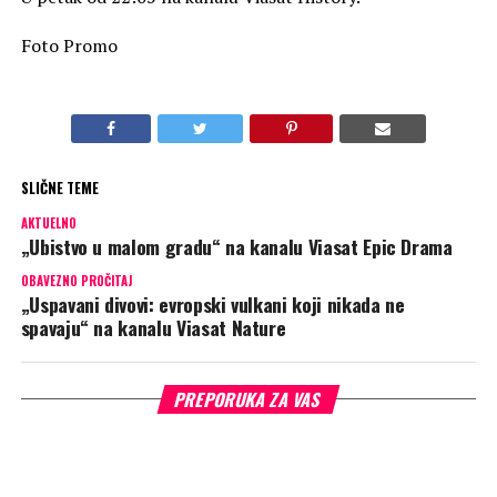
Foto Promo
SLIČNE TEME
AKTUELNO
„Ubistvo u malom gradu“ na kanalu Viasat Epic Drama
OBAVEZNO PROČITAJ
„Uspavani divovi: evropski vulkani koji nikada ne
spavaju“ na kanalu Viasat Nature
PREPORUKA ZA VAS