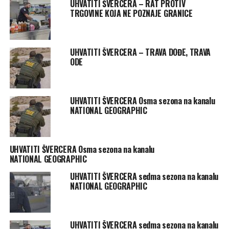
UHVATITI ŠVERCERA – RAT PROTIV
TRGOVINE KOJA NE POZNAJE GRANICE
UHVATITI ŠVERCERA – TRAVA DOĐE, TRAVA
ODE
UHVATITI ŠVERCERA Osma sezona na kanalu
NATIONAL GEOGRAPHIC
UHVATITI ŠVERCERA Osma sezona na kanalu
NATIONAL GEOGRAPHIC
UHVATITI ŠVERCERA sedma sezona na kanalu
NATIONAL GEOGRAPHIC
UHVATITI ŠVERCERA sedma sezona na kanalu