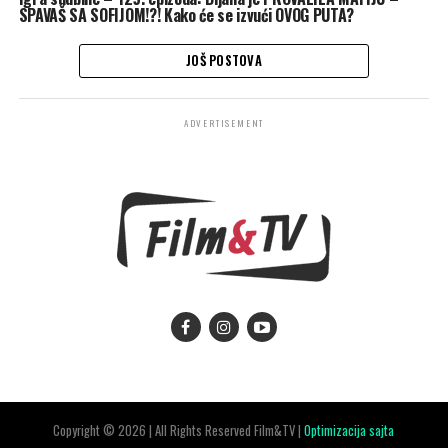
SPAVAŠ SA SOFIJOM!?! Kako će se izvući OVOG PUTA?
JOŠ POSTOVA
ADVERTISEMENT
Copyright © 2026 | All Rights Reserved Film&TV |
Optimizacija sajta