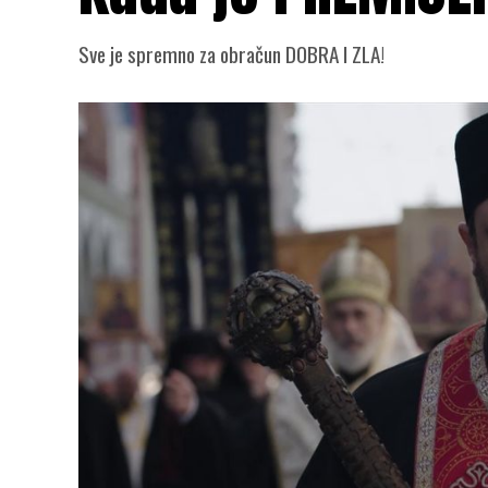
Sve je spremno za obračun DOBRA I ZLA!