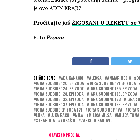
je ovo ADIN KRAJ!?
Pročitajte još
ŽIGOSANI U REKETU se V
Foto
Promo
SLIČNE TEME
ADA KANACKI
ALEKSA
AMMAR MESIC
D
IGRA SUDBINE 120. EPIZODA
IGRA SUDBINE 121 EPIZODA
IGRA SUDBINE 124. EPIZODE
IGRA SUDBINE 125. EPIZODA
IGRA SUDBINE 128. EPIZODA
IGRA SUDBINE 129. EPIZODA
IGRA SUDBINE 132. EPIZODA
IGRA SUDBINE 133
IGRA SU
IGRA SUDBINE 137. EPIZODA
IGRA SUDBINE 138. EPIZODA
IGRA SUDBINE EPIZODA 121
IGRA SUDBINE PRVA
IGRA S
LUKA
LUKA RACO
MILA
MILICA MILSA
MILICA TOMA
STRAHINJA
VUKAŠIN
ZARKO JOKANOVIC
OBAVEZNO PROČITAJ