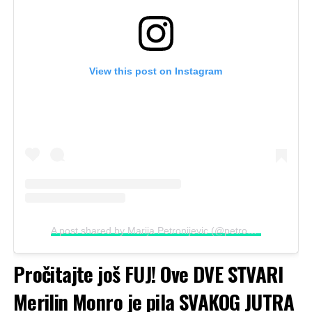
View this post on Instagram
A post shared by Marija Petronijevic (@petronijevic.marija)
Pročitajte još
FUJ! Ove DVE STVARI
Merilin Monro je pila SVAKOG JUTRA