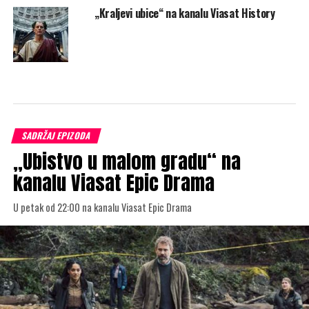
„Kraljevi ubice“ na kanalu Viasat History
SADRŽAJ EPIZODA
„Ubistvo u malom gradu“ na
kanalu Viasat Epic Drama
U petak od 22:00 na kanalu Viasat Epic Drama