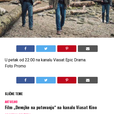
U petak od 22:00 na kanalu Viasat Epic Drama.
Foto Promo
SLIČNE TEME
AKTUELNO
Film „Devojke na putovanju“ na kanalu Viasat Kino