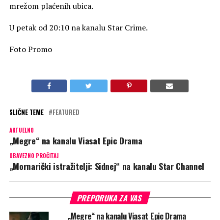
mrežom plaćenih ubica.
U petak od 20:10 na kanalu Star Crime.
Foto Promo
SLIČNE TEME
FEATURED
AKTUELNO
„Megre“ na kanalu Viasat Epic Drama
OBAVEZNO PROČITAJ
„Mornarički istražitelji: Sidnej“ na kanalu Star Channel
PREPORUKA ZA VAS
„Megre“ na kanalu Viasat Epic Drama