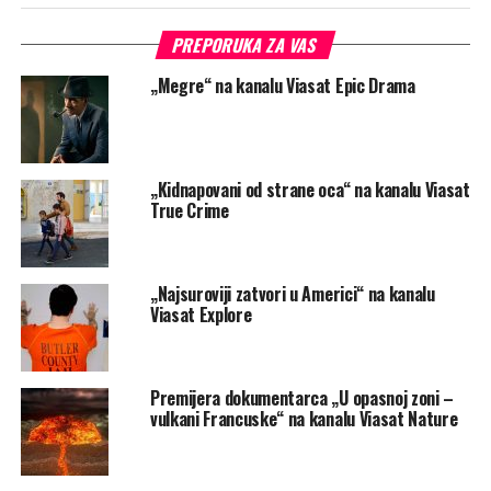
PREPORUKA ZA VAS
„Megre“ na kanalu Viasat Epic Drama
„Kidnapovani od strane oca“ na kanalu Viasat
True Crime
„Najsuroviji zatvori u Americi“ na kanalu
Viasat Explore
Premijera dokumentarca „U opasnoj zoni –
vulkani Francuske“ na kanalu Viasat Nature