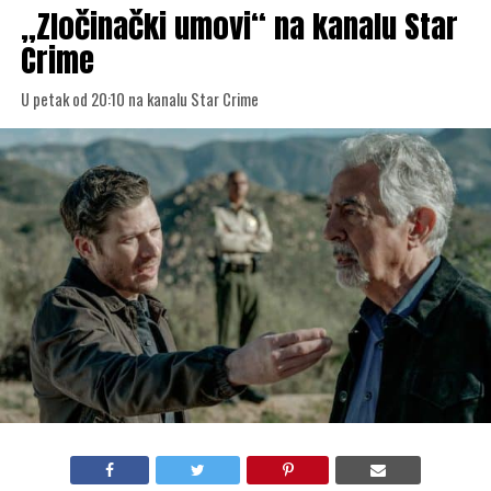
„Zločinački umovi“ na kanalu Star
Crime
U petak od 20:10 na kanalu Star Crime