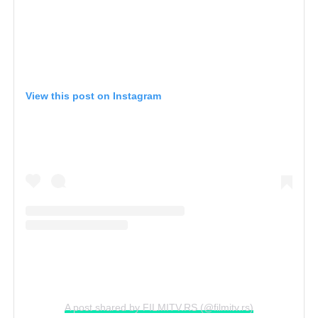
View this post on Instagram
A post shared by FILMITV.RS (@filmitv.rs)