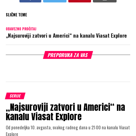
SLIČNE TEME
OBAVEZNO PROČITAJ
„Najsuroviji zatvori u Americi“ na kanalu Viasat Explore
PREPORUKA ZA VAS
SERIJE
„Najsuroviji zatvori u Americi“ na
kanalu Viasat Explore
Od ponedeljka 10. avgusta, svakog radnog dana u 21:00 na kanalu Viasat
Explore