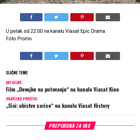
U petak od 22:00 na kanalu Viasat Epic Drama.
Foto Promo
SLIČNE TEME
AKTUELNO
Film „Devojke na putovanju“ na kanalu Viasat Kino
OBAVEZNO PROČITAJ
„Sisi: ubistvo carice“ na kanalu Viasat History
PREPORUKA ZA VAS