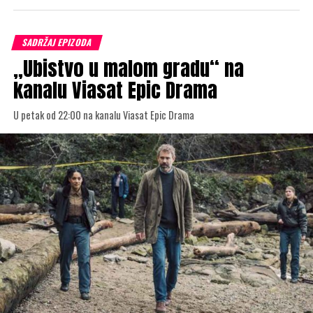
SADRŽAJ EPIZODA
„Ubistvo u malom gradu“ na
kanalu Viasat Epic Drama
U petak od 22:00 na kanalu Viasat Epic Drama