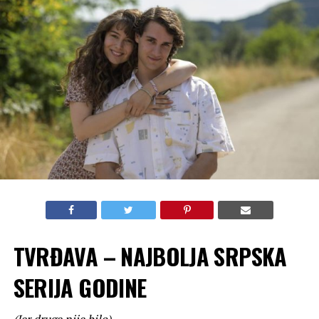
TVRĐAVA – NAJBOLJA SRPSKA
SERIJA GODINE
(Jer druge nije bilo)