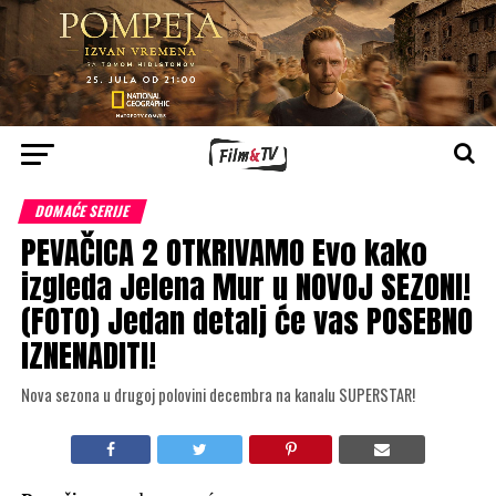
DOMAĆE SERIJE
PEVAČICA 2 OTKRIVAMO Evo kako
izgleda Jelena Mur u NOVOJ SEZONI!
(FOTO) Jedan detalj će vas POSEBNO
IZNENADITI!
Nova sezona u drugoj polovini decembra na kanalu SUPERSTAR!