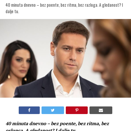
40 minuta dnevno – bez poente, bez ritma, bez razloga. A gledanost? I
dalje tu.
40 minuta dnevno – bez poente, bez ritma, bez
oslonca. A gledanost? I dalje tu.