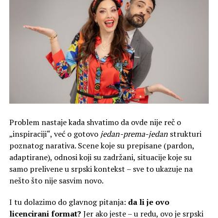
Problem nastaje kada shvatimo da ovde nije reč o
„inspiraciji“, već o gotovo
jedan-prema-jedan
strukturi
poznatog narativa. Scene koje su prepisane (pardon,
adaptirane), odnosi koji su zadržani, situacije koje su
samo prelivene u srpski kontekst – sve to ukazuje na
nešto što nije sasvim novo.
I tu dolazimo do glavnog pitanja:
da li je ovo
licencirani format?
Jer ako jeste – u redu, ovo je srpski