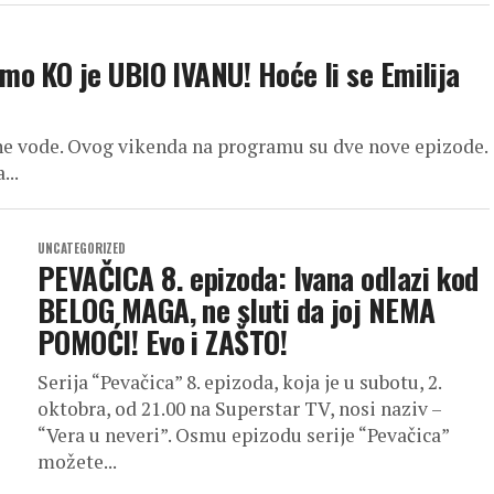
o KO je UBIO IVANU! Hoće li se Emilija
asne vode. Ovog vikenda na programu su dve nove epizode.
...
UNCATEGORIZED
PEVAČICA 8. epizoda: Ivana odlazi kod
BELOG MAGA, ne sluti da joj NEMA
POMOĆI! Evo i ZAŠTO!
Serija “Pevačica” 8. epizoda, koja je u subotu, 2.
oktobra, od 21.00 na Superstar TV, nosi naziv –
“Vera u neveri”. Osmu epizodu serije “Pevačica”
možete...