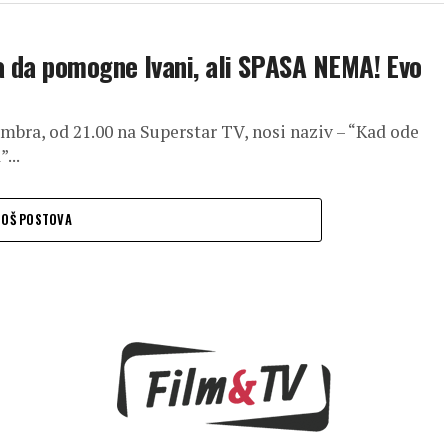
a da pomogne Ivani, ali SPASA NEMA! Evo
tembra, od 21.00 na Superstar TV, nosi naziv – “Kad ode
...
JOŠ POSTOVA