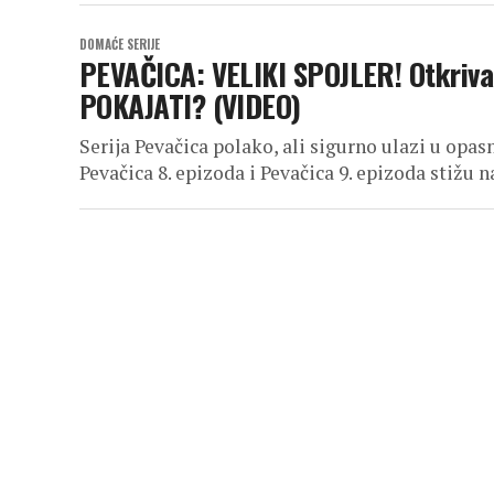
DOMAĆE SERIJE
PEVAČICA: VELIKI SPOJLER! Otkrivam
POKAJATI? (VIDEO)
Serija Pevačica polako, ali sigurno ulazi u op
Pevačica 8. epizoda i Pevačica 9. epizoda stižu na