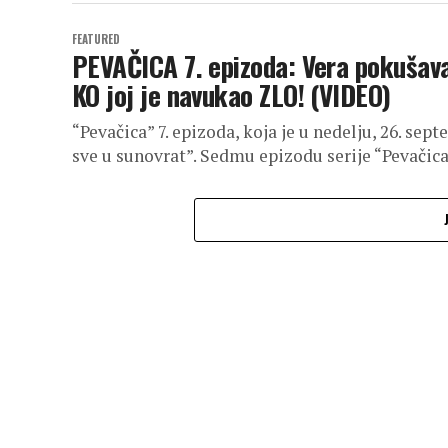
FEATURED
PEVAČICA 7. epizoda: Vera pokušav
KO joj je navukao ZLO! (VIDEO)
“Pevačica” 7. epizoda, koja je u nedelju, 26. sep
sve u sunovrat”. Sedmu epizodu serije “Pevačica”