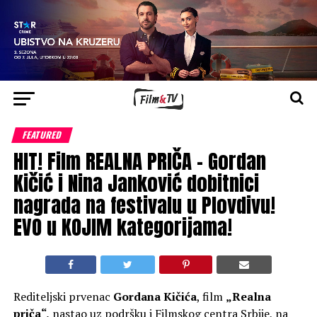
FEATURED
HIT! Film REALNA PRIČA – Gordan
Kičić i Nina Janković dobitnici
nagrada na festivalu u Plovdivu!
EVO u KOJIM kategorijama!
Rediteljski prvenac
Gordana Kičića
, film
„Realna
priča“,
nastao uz podršku i Filmskog centra Srbije, na