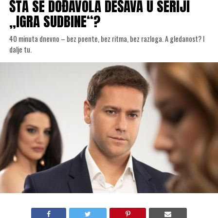
ŠTA SE DOĐAVOLA DEŠAVA U SERIJI
„IGRA SUDBINE“?
40 minuta dnevno – bez poente, bez ritma, bez razloga. A gledanost? I
dalje tu.