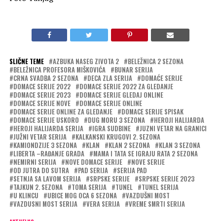
SLIČNE TEME
AZBUKA NASEG ZIVOTA 2
BELEŽNICA 2 SEZONA
BELEŽNICA PROFESORA MIŠKOVIĆA
BUNAR SERIJA
CRNA SVADBA 2 SEZONA
DECA ZLA SERIJA
DOMAĆE SERIJE
DOMACE SERIJE 2022
DOMACE SERIJE 2022 ZA GLEDANJE
DOMACE SERIJE 2023
DOMACE SERIJE GLEDAJ ONLINE
DOMACE SERIJE NOVE
DOMACE SERIJE ONLINE
DOMACE SERIJE ONLINE ZA GLEDANJE
DOMACE SERIJE SPISAK
DOMACE SERIJE USKORO
DUG MORU 3 SEZONA
HEROJI HALIJARDA
HEROJI HALIJARDA SERIJA
IGRA SUDBINE
JUZNI VETAR NA GRANICI
JUŽNI VETAR SERIJA
KALKANSKI KRUGOVI 2. SEZONA
KAMIONDZIJE 3 SEZONA
KLAN
KLAN 2 SEZONA
KLAN 3 SEZONA
LIBERTA –RAĐANJE GRADA
MAMA I TATA SE IGRAJU RATA 2 SEZONA
NEMIRNI SERIJA
NOVE DOMACE SERIJE
NOVE SERIJE
OD JUTRA DO SUTRA
PAD SERIJA
SERIJA PAD
SETNJA SA LAVOM SERIJA
SRPSKE SERIJE
SRPSKE SERIJE 2023
TAJKUN 2. SEZONA
TOMA SERIJA
TUNEL
TUNEL SERIJA
U KLINCU
UBICE MOG OCA 6 SEZONA
VAZDUŠNI MOST
VAZDUSNI MOST SERIJA
VERA SERIJA
VREME SMRTI SERIJA