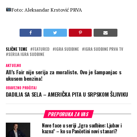
Foto: Aleksandar Krstović PRVA
SLIČNE TEME
FEATURED
IGRA SUDBINE
IGRA SUDBINE PRVA TV
SERIJA IGRA SUDBINE
AKTUELNO
All’s Fair nije serija za moraliste. Ovo je šampanjac s
ukusom benzina!
OBAVEZNO PROČITAJ
DADILJA SA SELA – AMERIČKA PITA U SRPSKOM ŠLJIVIKU
PREPORUKA ZA VAS
Nove face u seriji „Igra sudbine: Ljubav i
kazna“ – ko su Pančetini novi stanari?