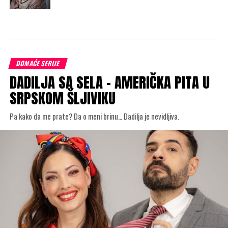
DOMAĆE SERIJE
DADILJA SA SELA – AMERIČKA PITA U
SRPSKOM ŠLJIVIKU
Pa kako da me prate? Da o meni brinu… Dadilja je nevidljiva.