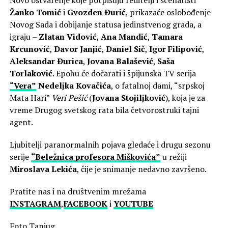
Novo ostvarenje koje potpisuju reditelji i scenaristi
Žanko Tomić
i
Gvozden Ðurić
, prikazaće oslobođenje
Novog Sada i dobijanje statusa jedinstvenog grada, a
igraju –
Zlatan Vidović
,
Ana Mandić
,
Tamara
Krcunović
,
Davor Janjić
,
Daniel Sič
,
Igor Filipović
,
Aleksandar Ðurica
,
Jovana Balašević
,
Saša
Torlaković
. Epohu će dočarati i špijunska TV serija
“Vera”
Nedeljka Kovačića
, o fatalnoj dami, “srpskoj
Mata Hari”
Veri Pešić
(
Jovana Stojiljković
), koja je za
vreme Drugog svetskog rata bila četvorostruki tajni
agent.
Ljubitelji paranormalnih pojava gledaće i drugu sezonu
serije
“Beležnica profesora Miškovića”
u režiji
Miroslava Lekića
, čije je snimanje nedavno završeno.
Pratite nas i na društvenim mrežama
INSTAGRAM
,
FACEBOOK
i
YOUTUBE
Foto Tanjug