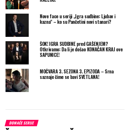
Nove face u seriji „Igra sudbine: Ljubav i
kazna“ – ko su Pančetini novi stanari?
ŠOK! IGRA SUDBINE pred GAŠENJEM?
Otkrivamo: Da li je došao KONAČAN KRAJ ove
SAPUNICE!
MOČVARA 3. SEZONA 3. EPIZODA – Srna
saznaje čime se bavi SVETLANA!
DOMAĆE SERIJE