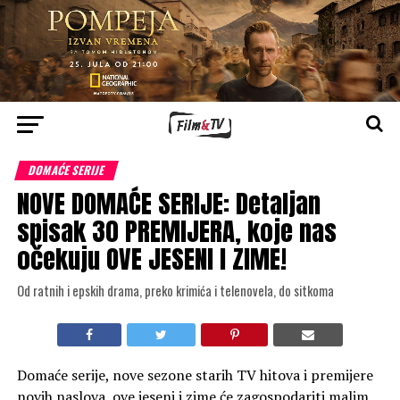
DOMAĆE SERIJE
NOVE DOMAĆE SERIJE: Detaljan
spisak 30 PREMIJERA, koje nas
očekuju OVE JESENI I ZIME!
Od ratnih i epskih drama, preko krimića i telenovela, do sitkoma
Domaće serije, nove sezone starih TV hitova i premijere
novih naslova, ove jeseni i zime će zagospodariti malim