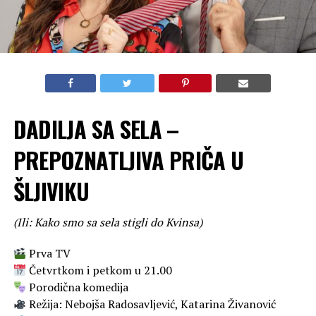
DADILJA SA SELA –
PREPOZNATLJIVA PRIČA U
ŠLJIVIKU
(Ili: Kako smo sa sela stigli do Kvinsa)
Prva TV
Četvrtkom i petkom u 21.00
Porodična komedija
Režija: Nebojša Radosavljević, Katarina Živanović