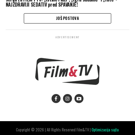
NAJZDRAVIJI SEDATIV pred SPAVANJE!
JOŠ POSTOVA
ADVERTISEMENT
Copyright © 2026 | All Rights Reserved Film&TV |
Optimizacija sajta