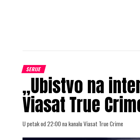
SERIJE
„Ubistvo na inte
Viasat True Crim
U petak od 22:00 na kanalu Viasat True Crime