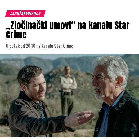
SADRŽAJ EPIZODA
„Zločinački umovi“ na kanalu Star
Crime
U petak od 20:10 na kanalu Star Crime