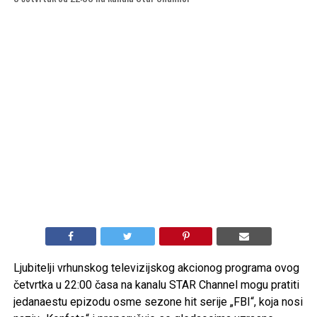
Ljubitelji vrhunskog televizijskog akcionog programa ovog
četvrtka u 22:00 časa na kanalu STAR Channel mogu pratiti
jedanaestu epizodu osme sezone hit serije „FBI“, koja nosi