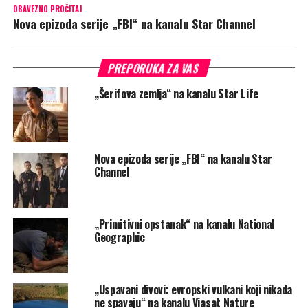
OBAVEZNO PROČITAJ
Nova epizoda serije „FBI“ na kanalu Star Channel
PREPORUKA ZA VAS
„Šerifova zemlja“ na kanalu Star Life
Nova epizoda serije „FBI“ na kanalu Star
Channel
„Primitivni opstanak“ na kanalu National
Geographic
„Uspavani divovi: evropski vulkani koji nikada
ne spavaju“ na kanalu Viasat Nature