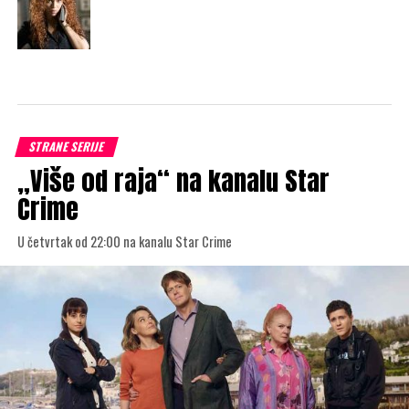
STRANE SERIJE
„Više od raja“ na kanalu Star
Crime
U četvrtak od 22:00 na kanalu Star Crime