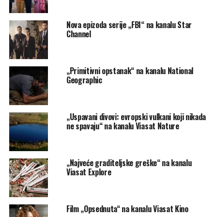
Nova epizoda serije „FBI“ na kanalu Star
Channel
„Primitivni opstanak“ na kanalu National
Geographic
„Uspavani divovi: evropski vulkani koji nikada
ne spavaju“ na kanalu Viasat Nature
„Najveće graditeljske greške“ na kanalu
Viasat Explore
Film „Opsednuta“ na kanalu Viasat Kino