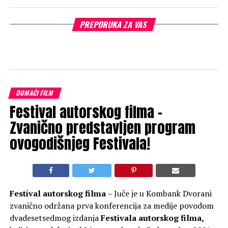
PREPORUKA ZA VAS
DOMAĆI FILM
Festival autorskog filma –
Zvanično predstavljen program
ovogodišnjeg Festivala!
Festival autorskog filma
– Juče je u Kombank Dvorani
zvanično održana prva konferencija za medije povodom
dvadesetsedmog izdanja
Festivala autorskog filma,