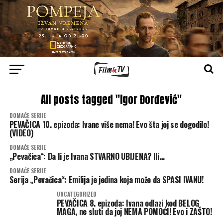
All posts tagged "Igor Đorđević"
DOMAĆE SERIJE
PEVAČICA 10. epizoda: Ivane više nema! Evo šta joj se dogodilo!
(VIDEO)
DOMAĆE SERIJE
„Pevačica“: Da li je Ivana STVARNO UBIJENA? Ili…
DOMAĆE SERIJE
Serija „Pevačica“: Emilija je jedina koja može da SPASI IVANU!
UNCATEGORIZED
PEVAČICA 8. epizoda: Ivana odlazi kod BELOG
MAGA, ne sluti da joj NEMA POMOĆI! Evo i ZAŠTO!