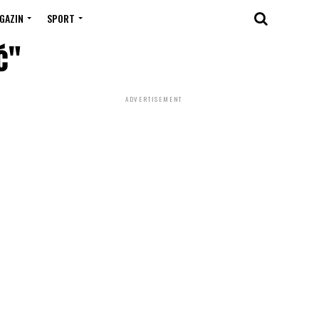
GAZIN
SPORT
ć"
ADVERTISEMENT