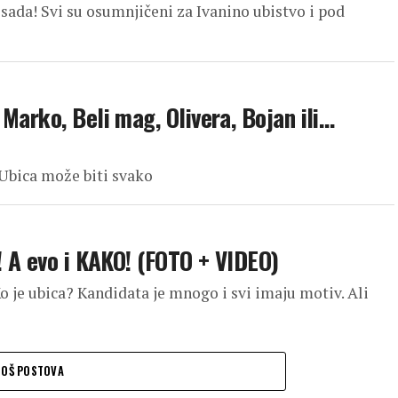
 sada! Svi su osumnjičeni za Ivanino ubistvo i pod
Marko, Beli mag, Olivera, Bojan ili…
 Ubica može biti svako
! A evo i KAKO! (FOTO + VIDEO)
Ko je ubica? Kandidata je mnogo i svi imaju motiv. Ali
JOŠ POSTOVA