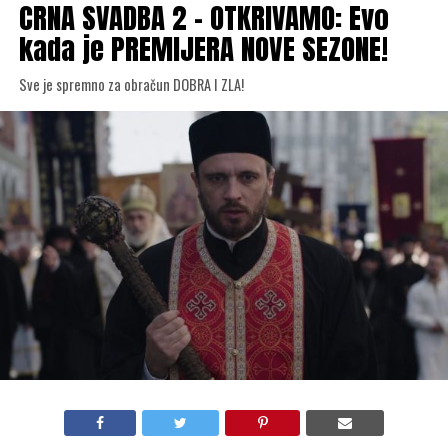
CRNA SVADBA 2 – OTKRIVAMO: Evo
kada je PREMIJERA NOVE SEZONE!
Sve je spremno za obračun DOBRA I ZLA!