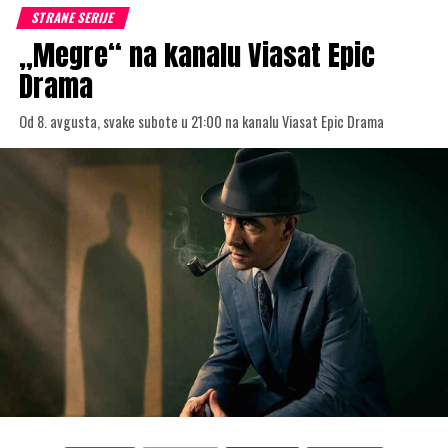
STRANE SERIJE
„Megre“ na kanalu Viasat Epic
Drama
Od 8. avgusta, svake subote u 21:00 na kanalu Viasat Epic Drama