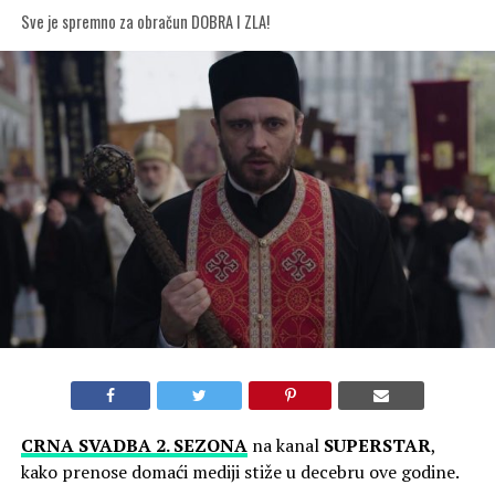
Sve je spremno za obračun DOBRA I ZLA!
CRNA SVADBA 2. SEZONA
na kanal
SUPERSTAR
,
kako prenose domaći mediji stiže u decebru ove godine.