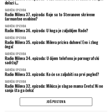
dolazi i…
SADRŽAJ EPIZODA
Radio Mileva 37. epizoda: Koje su to Stevanove skrivene
šarmantne osobine?
SADRŽAJ EPIZODA
Radio Mileva 36. epizoda: U koga je zaljubljen Rade?
SADRŽAJ EPIZODA
Radio Mileva 35. epizoda: Mileva priziva duhove! Evo i zbog
čega!
SADRŽAJ EPIZODA
Radio Mileva 34. epizoda: U čijem telefonu je pornografski
sadržaj?
SADRŽAJ EPIZODA
Radio Mileva 33. epizoda: Ko će se zaljubiti na prvi pogled?
SADRŽAJ EPIZODA
Radio Mileva 32. epizoda: Mikica je slagao mama Cvetu! Ni ne
sanja šta ga čeka!
JOŠ POSTOVA